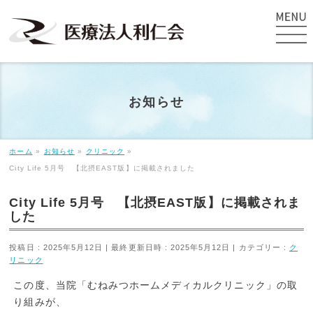
お知らせ
ホーム
»
お知らせ
»
クリニック
»
City Life 5月号 【北摂EAST版】に掲載されました
City Life 5月号 【北摂EAST版】に掲載されま
した
投稿日 : 2025年5月12日
最終更新日時 : 2025年5月12日
カテゴリー :
ク
リニック
この度、当院「むねみつホームメディカルクリニック」の取
り組みが、