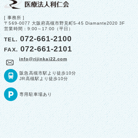
[ 事務所 ]
〒569-0077
大阪府高槻市野見町5-45
Diamante2020 3F
営業時間：
9:00～17:00（平日）
072-661-2100
TEL.
072-661-2101
FAX.
info@rijinkai22.com
阪急
高槻市駅より
徒歩10分
JR
高槻駅より
徒歩10分
専用駐車場あり