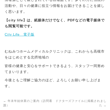
活動や、日々の健康に役立つ情報をお届けできることを嬉し
く思います。
【city life】は、紙媒体だけでなく、PDFなどの電子媒体で
も閲覧可能です。
City Life 電子版
むねみつホームメディカルクリニックは、これからも高槻市
をはじめとする北摂地域の
皆様の健康と安心をサポートできるよう、スタッフ一同努め
てまいります。
今後ともご理解ご協力のほど、よろしくお願い申し上げま
す。
←
年末年始休業のご案内（訪問看
ドクターズファイルに掲載されまし
護）
た
→