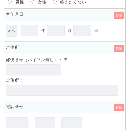
男性
女性
答えたくない
生年月日
必須
年
月
日
ご住所
必須
郵便番号（ハイフン無し）： 〒
ご住所：
電話番号
必須
-
-